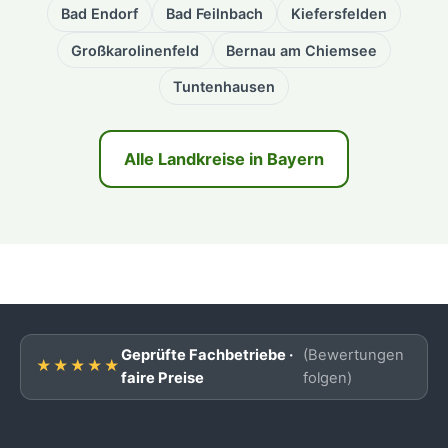
Bad Endorf
Bad Feilnbach
Kiefersfelden
Großkarolinenfeld
Bernau am Chiemsee
Tuntenhausen
Alle Landkreise in Bayern
Geprüfte Fachbetriebe ·
(Bewertungen
★★★★★
faire Preise
folgen)