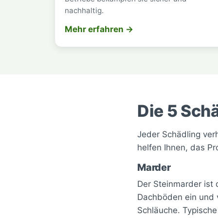
nachhaltig.
Mehr erfahren →
Die 5 Sch
Jeder Schädling verh
helfen Ihnen, das P
Marder
Der Steinmarder ist 
Dachböden ein und 
Schläuche. Typische