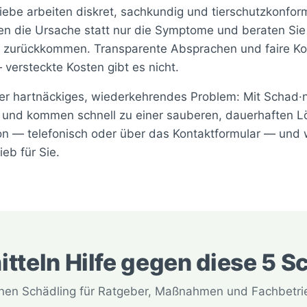
riebe arbeiten diskret, sachkundig und tierschutzkonfor
en die Ursache statt nur die Symptome und beraten Sie
ht zurückkommen. Transparente Absprachen und faire Ko
 versteckte Kosten gibt es nicht.
der hartnäckiges, wiederkehrendes Problem: Mit Schad·n
nd kommen schnell zu einer sauberen, dauerhaften Lö
ion — telefonisch oder über das Kontaktformular — und 
eb für Sie.
itteln Hilfe gegen diese 5 S
einen Schädling für Ratgeber, Maßnahmen und Fachbetrieb