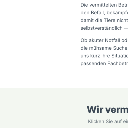
Die vermittelten Bet
den Befall, bekämpf
damit die Tiere nic
selbstverständlich —
Ob akuter Notfall o
die mühsame Suche u
uns kurz Ihre Situat
passenden Fachbetri
Wir verm
Klicken Sie auf 