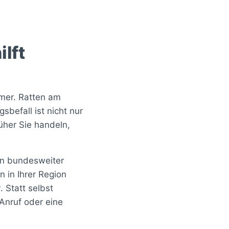
lft
mer. Ratten am
befall ist nicht nur
üher Sie handeln,
ein bundesweiter
 in Ihrer Region
r
. Statt selbst
Anruf oder eine