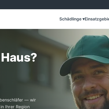
Schädlinge ▾
Einsatzgebi
 Haus?
benschläfer — wir
in Ihrer Region