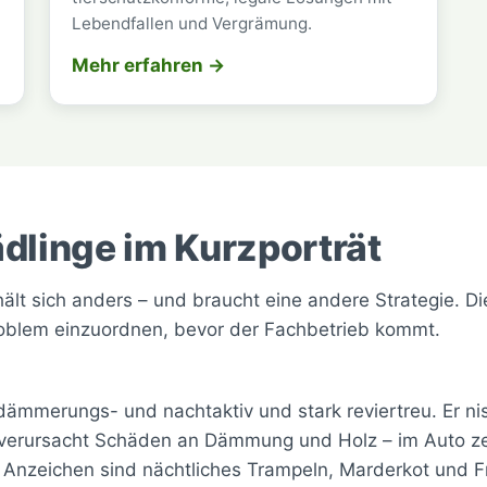
Lebendfallen und Vergrämung.
Mehr erfahren →
ädlinge im Kurzporträt
ält sich anders – und braucht eine andere Strategie. Di
roblem einzuordnen, bevor der Fachbetrieb kommt.
dämmerungs- und nachtaktiv und stark reviertreu. Er nis
verursacht Schäden an Dämmung und Holz – im Auto ze
 Anzeichen sind nächtliches Trampeln, Marderkot und 