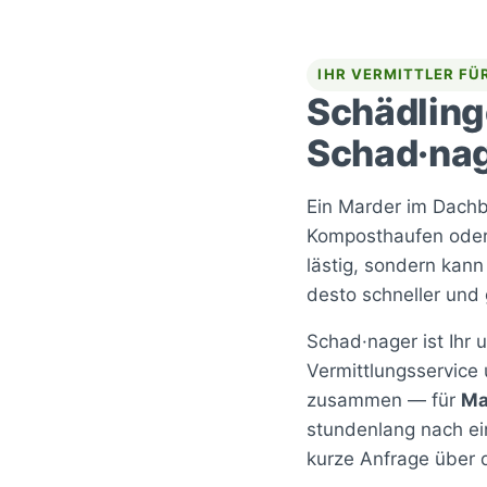
IHR VERMITTLER F
Schädlinge
Schad·na
Ein Marder im Dachb
Komposthaufen oder e
lästig, sondern kan
desto schneller und 
Schad·nager ist Ihr 
Vermittlungsservice 
zusammen — für
Ma
stundenlang nach ei
kurze Anfrage über 