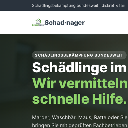
Schädlingsbekämpfung bundesweit · diskret & fair
Schad·nager
SCHÄDLINGSBEKÄMPFUNG BUNDESWEIT
Schädlinge im
Wir vermitteln
schnelle Hilfe.
Marder, Waschbär, Maus, Ratte oder Sie
bringen Sie mit geprüften Fachbetrieben 