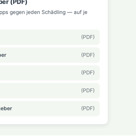
ber (PDF)
ipps gegen jeden Schädling — auf je
(PDF)
ber
(PDF)
(PDF)
(PDF)
geber
(PDF)