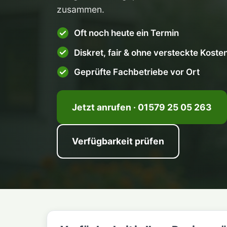
zusammen.
Oft noch heute ein Termin
Diskret, fair & ohne versteckte Koste
Geprüfte Fachbetriebe vor Ort
Jetzt anrufen · 01579 25 05 263
Verfügbarkeit prüfen