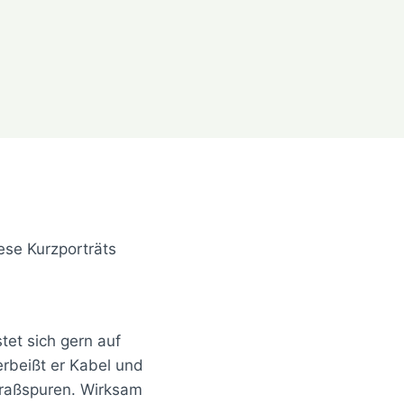
ese Kurzporträts
tet sich gern auf
rbeißt er Kabel und
Fraßspuren. Wirksam