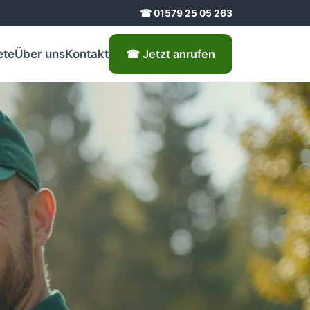
☎ 01579 25 05 263
ete
Über uns
Kontakt
☎ Jetzt anrufen