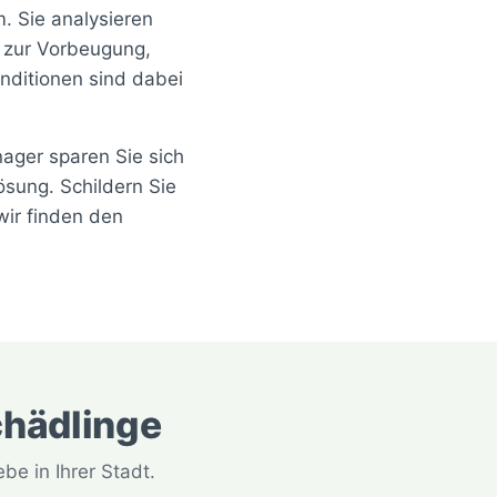
m. Sie analysieren
 zur Vorbeugung,
nditionen sind dabei
ager sparen Sie sich
sung. Schildern Sie
wir finden den
chädlinge
e in Ihrer Stadt.