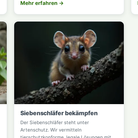
Mehr erfahren →
Siebenschläfer bekämpfen
Der Siebenschläfer steht unter
Artenschutz. Wir vermitteln
tierschutzkonforme, legale Lösungen mit