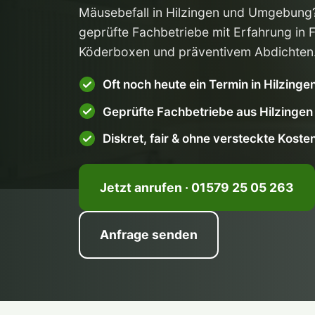
Mäusebefall in Hilzingen und Umgebung?
geprüfte Fachbetriebe mit Erfahrung in 
Köderboxen und präventivem Abdichten
Oft noch heute ein Termin in Hilzinge
Geprüfte Fachbetriebe aus Hilzinge
Diskret, fair & ohne versteckte Koste
Jetzt anrufen · 01579 25 05 263
Anfrage senden