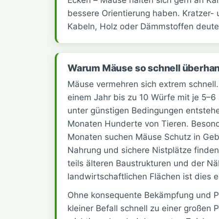
Ecken – Mäuse halten sich gern an Kan
bessere Orientierung haben. Kratzer-
Kabeln, Holz oder Dämmstoffen deuten 
Warum Mäuse so schnell überha
Mäuse vermehren sich extrem schnell.
einem Jahr bis zu 10 Würfe mit je 5
unter günstigen Bedingungen entstehe
Monaten Hunderte von Tieren. Besond
Monaten suchen Mäuse Schutz in Geb
Nahrung und sichere Nistplätze finden.
teils älteren Baustrukturen und der N
landwirtschaftlichen Flächen ist dies
Ohne konsequente Bekämpfung und Prä
kleiner Befall schnell zu einer großen 