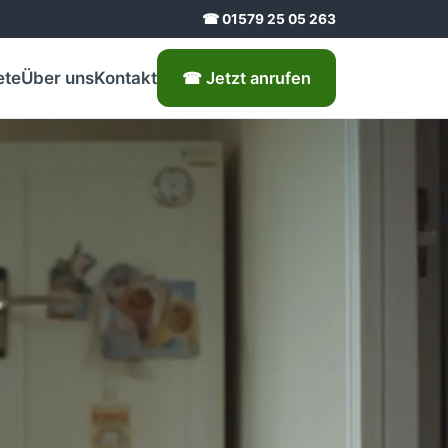
☎ 01579 25 05 263
ete
Über uns
Kontakt
☎ Jetzt anrufen