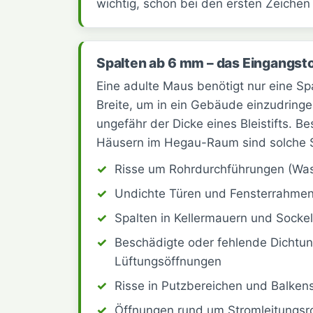
wichtig, schon bei den ersten Zeichen
Spalten ab 6 mm – das Eingangst
Eine adulte Maus benötigt nur eine S
Breite, um in ein Gebäude einzudringe
ungefähr der Dicke eines Bleistifts. B
Häusern im Hegau-Raum sind solche S
Risse um Rohrdurchführungen (Was
Undichte Türen und Fensterrahme
Spalten in Kellermauern und Socke
Beschädigte oder fehlende Dichtu
Lüftungsöffnungen
Risse in Putzbereichen und Balken
Öffnungen rund um Stromleitungsr