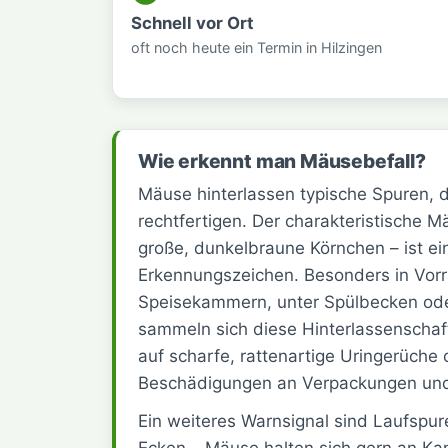
Schnell vor Ort
oft noch heute ein Termin in Hilzingen
Wie erkennt man Mäusebefall?
Mäuse hinterlassen typische Spuren,
rechtfertigen. Der charakteristische
große, dunkelbraune Körnchen – ist ei
Erkennungszeichen. Besonders in Vorr
Speisekammern, unter Spülbecken od
sammeln sich diese Hinterlassenschaf
auf scharfe, rattenartige Uringerüche
Beschädigungen an Verpackungen und
Ein weiteres Warnsignal sind Laufsp