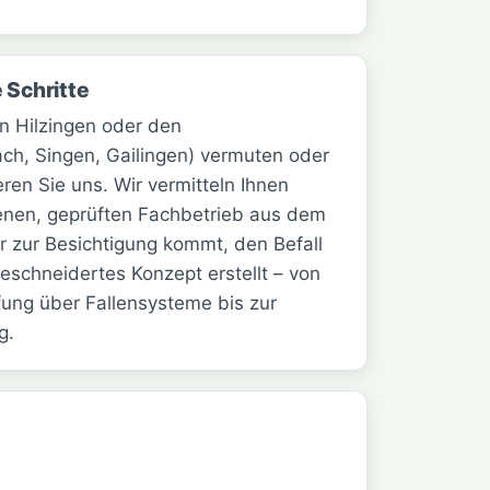
 Schritte
n Hilzingen oder den
h, Singen, Gailingen) vermuten oder
eren Sie uns. Wir vermitteln Ihnen
hrenen, geprüften Fachbetrieb aus dem
r zur Besichtigung kommt, den Befall
schneidertes Konzept erstellt – von
ung über Fallensysteme bis zur
g.