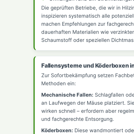
Die geprüften Betriebe, die wir in Hilzi
inspizieren systematisch alle potenziell
machen Empfehlungen zur fachgerecht
dauerhaften Materialien wie verzinkte
Schaumstoff oder speziellen Dichtmas
Fallensysteme und Köderboxen i
Zur Sofortbekämpfung setzen Fachbe
Methoden ein:
Mechanische Fallen:
Schlagfallen od
an Laufwegen der Mäuse platziert. Sie
wirken schnell – erfordern aber regel
und fachgerechte Entsorgung.
Köderboxen:
Diese wandmontiert oder