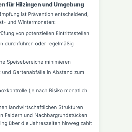
n für Hilzingen und Umgebung
ämpfung ist Prävention entscheidend,
st- und Wintermonaten:
fung von potenziellen Eintrittsstellen
en durchführen oder regelmäßig
ene Speisebereiche minimieren
t und Gartenabfälle in Abstand zum
xkontrolle (je nach Risiko monatlich
hen landwirtschaftlichen Strukturen
on Feldern und Nachbargrundstücken
ing über die Jahreszeiten hinweg zahlt