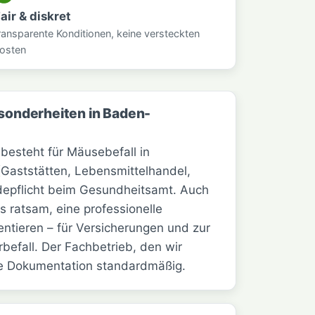
air & diskret
ransparente Konditionen, keine versteckten
osten
sonderheiten in Baden-
esteht für Mäusebefall in
Gaststätten, Lebensmittelhandel,
depflicht beim Gesundheitsamt. Auch
es ratsam, eine professionelle
tieren – für Versicherungen und zur
efall. Der Fachbetrieb, den wir
iese Dokumentation standardmäßig.