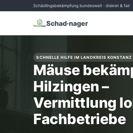
Schädlingsbekämpfung bundesweit · diskret & fair
Schad·nager
SCHNELLE HILFE IM LANDKREIS KONSTANZ
Mäuse bekämp
Hilzingen –
Vermittlung lo
Fachbetriebe