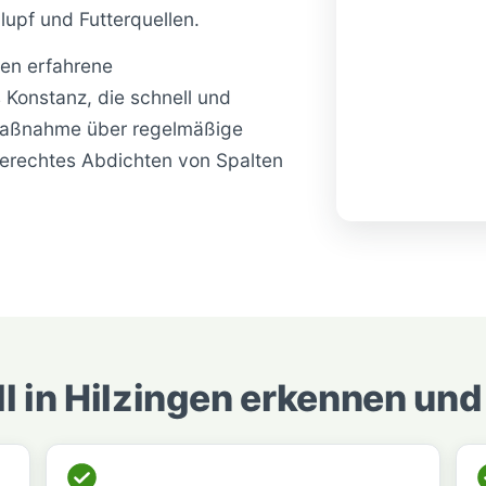
lupf und Futterquellen.
nen erfahrene
Konstanz, die schnell und
maßnahme über regelmäßige
hgerechtes Abdichten von Spalten
l in Hilzingen erkennen un