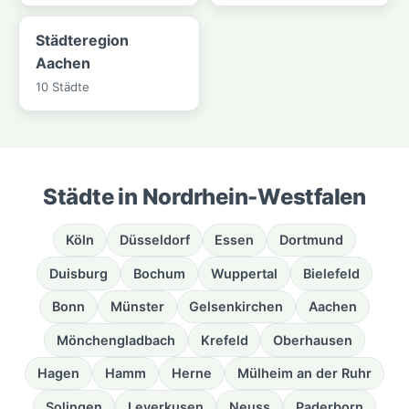
Städteregion
Aachen
10 Städte
Städte in Nordrhein-Westfalen
Köln
Düsseldorf
Essen
Dortmund
Duisburg
Bochum
Wuppertal
Bielefeld
Bonn
Münster
Gelsenkirchen
Aachen
Mönchengladbach
Krefeld
Oberhausen
Hagen
Hamm
Herne
Mülheim an der Ruhr
Solingen
Leverkusen
Neuss
Paderborn