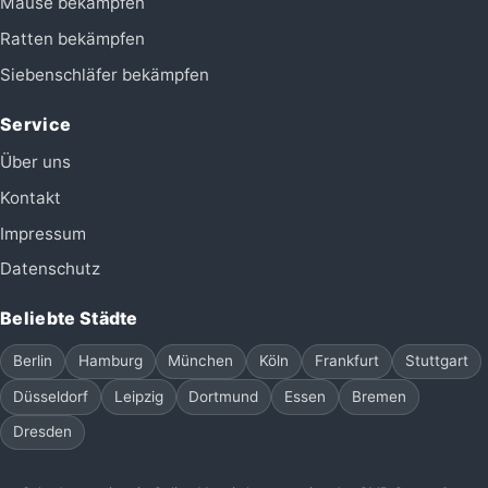
Mäuse bekämpfen
Ratten bekämpfen
Siebenschläfer bekämpfen
Service
Über uns
Kontakt
Impressum
Datenschutz
Beliebte Städte
Berlin
Hamburg
München
Köln
Frankfurt
Stuttgart
Düsseldorf
Leipzig
Dortmund
Essen
Bremen
Dresden